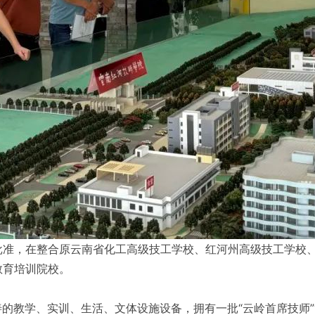
批准，在整合原云南省化工高级技工学校、红河州高级技工学校
教育培训院校。
完善的教学、实训、生活、文体设施设备，拥有一批“云岭首席技师