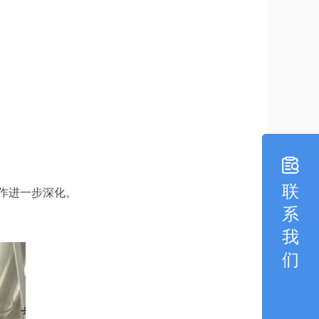
联
合作进一步深化。
系
我
们