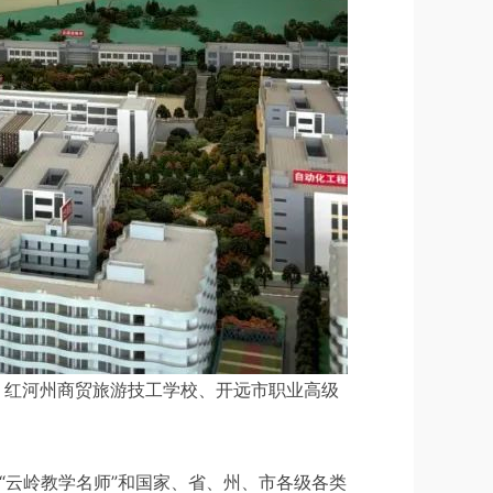
、红河州商贸旅游技工学校、开远市职业高级
”“云岭教学名师”和国家、省、州、市各级各类